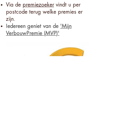
Via de
premiezoeker
vindt u per
postcode terug welke premies er
zijn.
Iedereen geniet van de
'Mijn
VerbouwPremie (MVP)'
Brugge